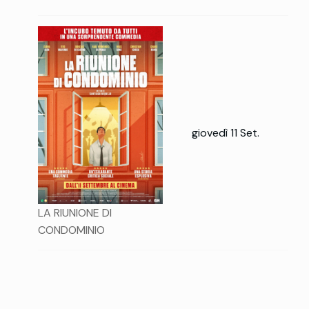
giovedì 11 Set.
LA RIUNIONE DI
CONDOMINIO