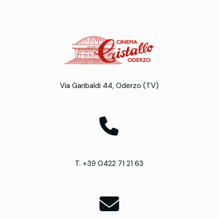
Via Garibaldi 44, Oderzo (TV)
T. +39 0422 71 21 63