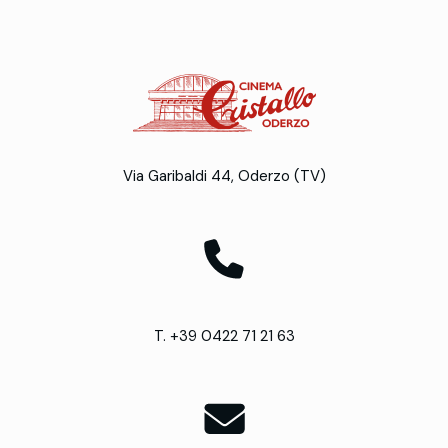
Via Garibaldi 44, Oderzo (TV)
T. +39 0422 71 21 63