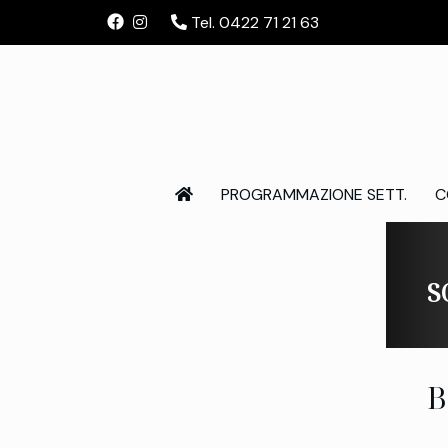
Tel. 0422 71 21 63
PROGRAMMAZIONE SETT.
C
S
B