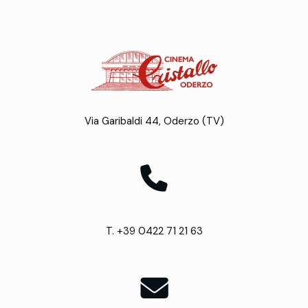
Via Garibaldi 44, Oderzo (TV)
T. +39 0422 71 21 63