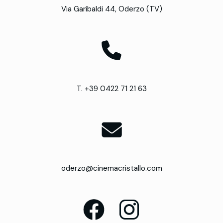
Via Garibaldi 44, Oderzo (TV)
T. +39 0422 71 21 63
oderzo@cinemacristallo.com