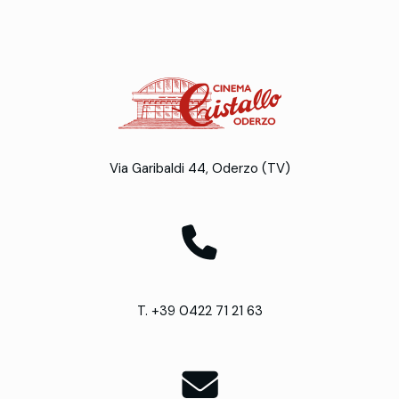
Via Garibaldi 44, Oderzo (TV)
T. +39 0422 71 21 63