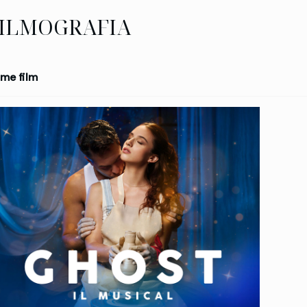
ILMOGRAFIA
me film