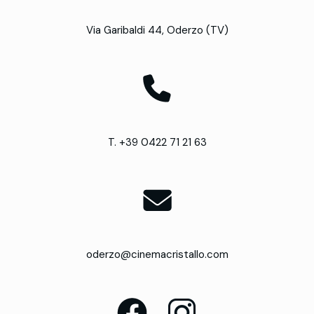
Via Garibaldi 44, Oderzo (TV)
T. +39 0422 71 21 63
oderzo@cinemacristallo.com