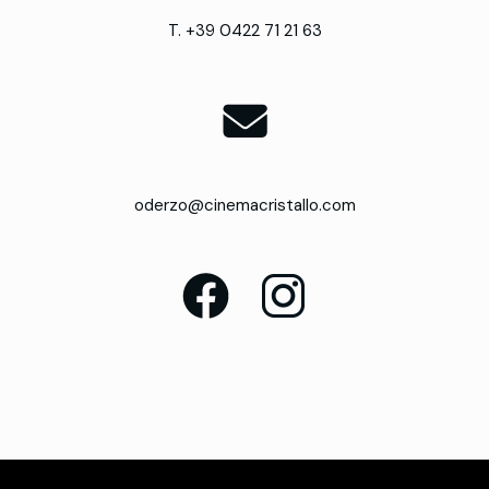
T. +39 0422 71 21 63
oderzo@cinemacristallo.com