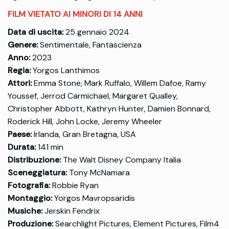
FILM VIETATO AI MINORI DI 14 ANNI
Data di uscita:
25 gennaio 2024
Genere:
Sentimentale, Fantascienza
Anno:
2023
Regia:
Yorgos Lanthimos
Attori:
Emma Stone, Mark Ruffalo, Willem Dafoe, Ramy
Youssef, Jerrod Carmichael, Margaret Qualley,
Christopher Abbott, Kathryn Hunter, Damien Bonnard,
Roderick Hill, John Locke, Jeremy Wheeler
Paese:
Irlanda, Gran Bretagna, USA
Durata:
141 min
Distribuzione:
The Walt Disney Company Italia
Sceneggiatura:
Tony McNamara
Fotografia:
Robbie Ryan
Montaggio:
Yorgos Mavropsaridis
Musiche:
Jerskin Fendrix
Produzione:
Searchlight Pictures, Element Pictures, Film4