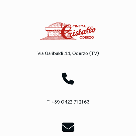
Via Garibaldi 44, Oderzo (TV)
T. +39 0422 71 21 63