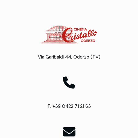
Via Garibaldi 44, Oderzo (TV)
T. +39 0422 71 21 63