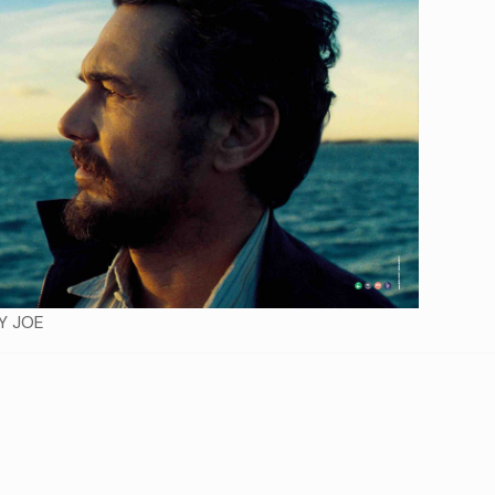
Y JOE