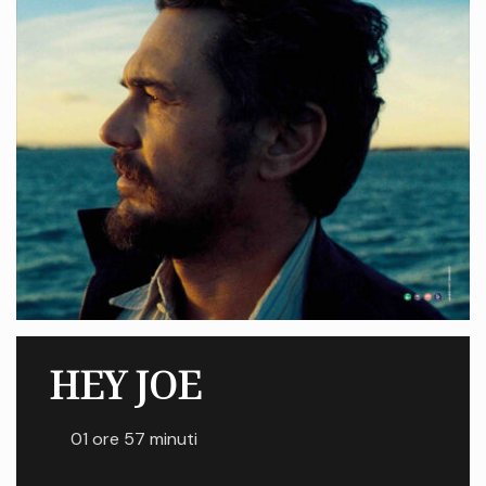
HEY JOE
01 ore 57 minuti