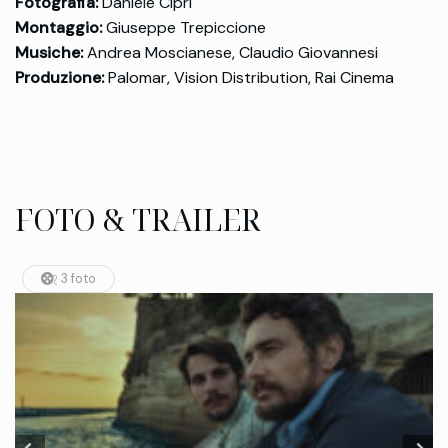
Fotografia:
Daniele Ciprì
Montaggio:
Giuseppe Trepiccione
Musiche:
Andrea Moscianese, Claudio Giovannesi
Produzione:
Palomar, Vision Distribution, Rai Cinema
FOTO & TRAILER
3 foto