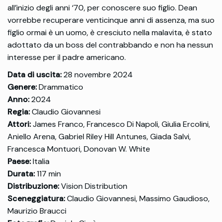
all’inizio degli anni ‘70, per conoscere suo figlio. Dean
vorrebbe recuperare venticinque anni di assenza, ma suo
figlio ormai è un uomo, è cresciuto nella malavita, è stato
adottato da un boss del contrabbando e non ha nessun
interesse per il padre americano.
Data di uscita:
28 novembre 2024
Genere:
Drammatico
Anno:
2024
Regia:
Claudio Giovannesi
Attori:
James Franco, Francesco Di Napoli, Giulia Ercolini,
Aniello Arena, Gabriel Riley Hill Antunes, Giada Salvi,
Francesca Montuori, Donovan W. White
Paese:
Italia
Durata:
117 min
Distribuzione:
Vision Distribution
Sceneggiatura:
Claudio Giovannesi, Massimo Gaudioso,
Maurizio Braucci