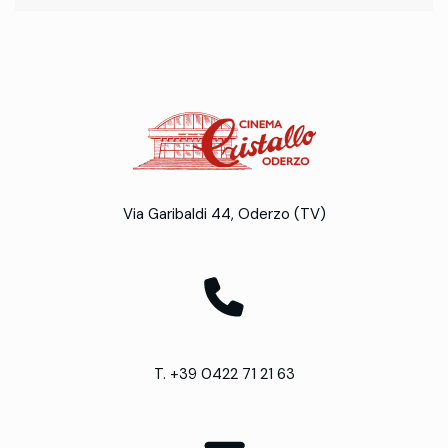
Via Garibaldi 44, Oderzo (TV)
T. +39 0422 71 21 63