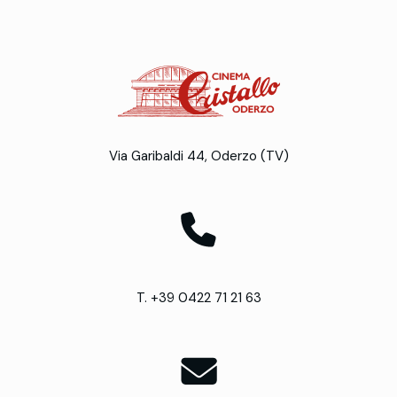
Via Garibaldi 44, Oderzo (TV)
T. +39 0422 71 21 63