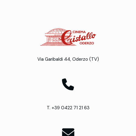
Via Garibaldi 44, Oderzo (TV)
T. +39 0422 71 21 63