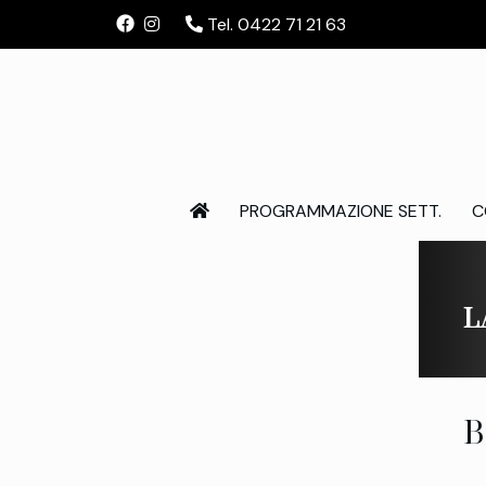
Tel. 0422 71 21 63
PROGRAMMAZIONE SETT.
C
L
B