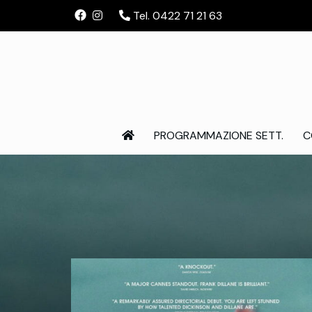
Tel. 0422 71 21 63
PROGRAMMAZIONE SETT.
C