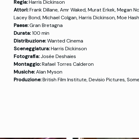
Regia:
Harris Dickinson
Attori:
Frank Dillane, Amr Waked, Murat Erkek, Megan N
Lacey Bond, Michael Colgan, Harris Dickinson, Moe Has
Paese:
Gran Bretagna
Durata:
100 min
Distribuzione:
Wanted Cinema
Sceneggiatura:
Harris Dickinson
Fotografia:
Josée Deshaies
Montaggio:
Rafael Torres Calderon
Musiche:
Alan Myson
Produzione:
British Film Institute, Devisio Pictures, So