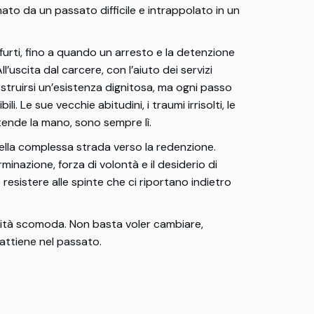
ato da un passato difficile e intrappolato in un
i furti, fino a quando un arresto e la detenzione
ll’uscita dal carcere, con l’aiuto dei servizi
ostruirsi un’esistenza dignitosa, ma ogni passo
ili. Le sue vecchie abitudini, i traumi irrisolti, le
ende la mano, sono sempre lì.
della complessa strada verso la redenzione.
minazione, forza di volontà e il desiderio di
sistere alle spinte che ci riportano indietro
rità scomoda. Non basta voler cambiare,
attiene nel passato.