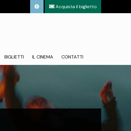
Acquista il biglietto
BIGLIETTI
IL CINEMA
CONTATTI