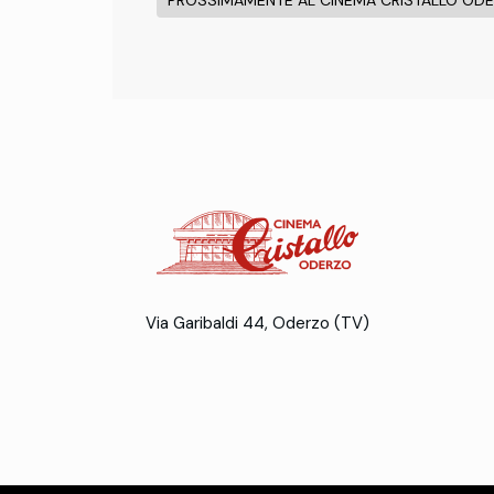
PROSSIMAMENTE AL CINEMA CRISTALLO OD
Via Garibaldi 44, Oderzo (TV)