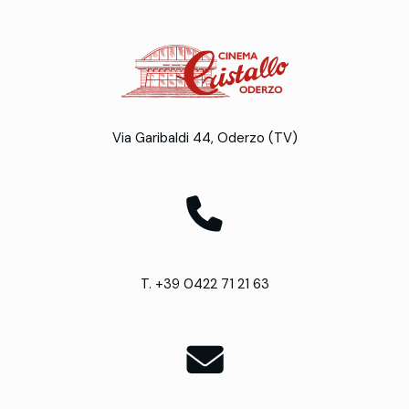
Via Garibaldi 44, Oderzo (TV)
T. +39 0422 71 21 63