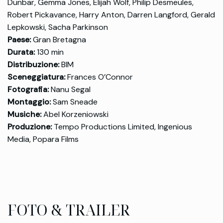
Dunbar, Gemma Jones, Elijah Wolf, Philip Desmeules,
Robert Pickavance, Harry Anton, Darren Langford, Gerald
Lepkowski, Sacha Parkinson
Paese:
Gran Bretagna
Durata:
130 min
Distribuzione:
BIM
Sceneggiatura:
Frances O’Connor
Fotografia:
Nanu Segal
Montaggio:
Sam Sneade
Musiche:
Abel Korzeniowski
Produzione:
Tempo Productions Limited, Ingenious
Media, Popara Films
FOTO & TRAILER