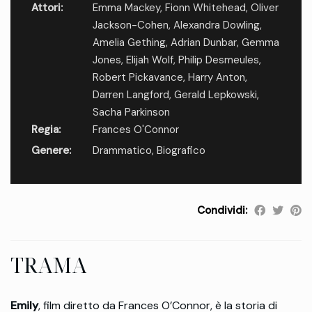
Attori:
Emma Mackey
,
Fionn Whitehead
,
Oliver
Jackson-Cohen
,
Alexandra Dowling
,
Amelia Gething
,
Adrian Dunbar
,
Gemma
Jones
,
Elijah Wolf
,
Philip Desmeules
,
Robert Pickavance
,
Harry Anton
,
Darren Langford
,
Gerald Lepkowski
,
Sacha Parkinson
Regia:
Frances O'Connor
Genere:
Drammatico
,
Biografico
Condividi:
TRAMA
Emily
, film diretto da Frances O’Connor, è la storia di