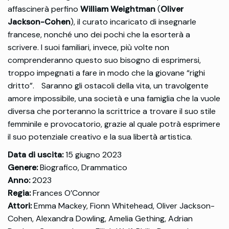
affascinerà perfino
William Weightman
(
Oliver
Jackson-Cohen
), il curato incaricato di insegnarle
francese, nonché uno dei pochi che la esorterà a
scrivere. I suoi familiari, invece, più volte non
comprenderanno questo suo bisogno di esprimersi,
troppo impegnati a fare in modo che la giovane “righi
dritto”. Saranno gli ostacoli della vita, un travolgente
amore impossibile, una società e una famiglia che la vuole
diversa che porteranno la scrittrice a trovare il suo stile
femminile e provocatorio, grazie al quale potrà esprimere
il suo potenziale creativo e la sua libertà artistica.
Data di uscita:
15 giugno 2023
Genere:
Biografico, Drammatico
Anno:
2023
Regia:
Frances O’Connor
Attori:
Emma Mackey, Fionn Whitehead, Oliver Jackson-
Cohen, Alexandra Dowling, Amelia Gething, Adrian