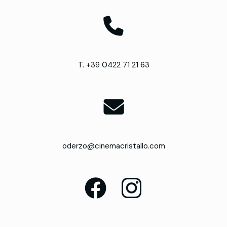
T. +39 0422 71 21 63
oderzo@cinemacristallo.com