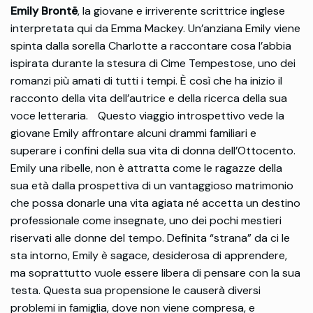
Emily Brontë
, la giovane e irriverente scrittrice inglese
interpretata qui da Emma Mackey. Un’anziana Emily viene
spinta dalla sorella Charlotte a raccontare cosa l’abbia
ispirata durante la stesura di Cime Tempestose, uno dei
romanzi più amati di tutti i tempi. È così che ha inizio il
racconto della vita dell’autrice e della ricerca della sua
voce letteraria. Questo viaggio introspettivo vede la
giovane Emily affrontare alcuni drammi familiari e
superare i confini della sua vita di donna dell’Ottocento.
Emily una ribelle, non è attratta come le ragazze della
sua età dalla prospettiva di un vantaggioso matrimonio
che possa donarle una vita agiata né accetta un destino
professionale come insegnate, uno dei pochi mestieri
riservati alle donne del tempo. Definita “strana” da ci le
sta intorno, Emily è sagace, desiderosa di apprendere,
ma soprattutto vuole essere libera di pensare con la sua
testa. Questa sua propensione le causerà diversi
problemi in famiglia, dove non viene compresa, e