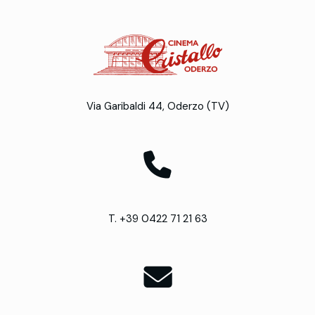
Via Garibaldi 44, Oderzo (TV)
T. +39 0422 71 21 63