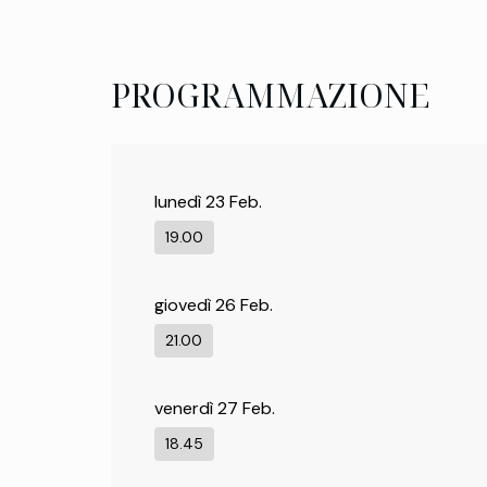
PROGRAMMAZIONE
lunedì 23 Feb.
19.00
giovedì 26 Feb.
21.00
venerdì 27 Feb.
18.45