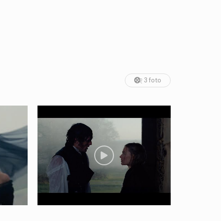
3 foto