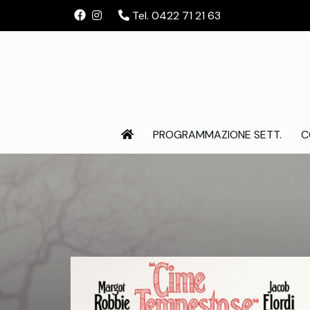
Tel. 0422 71 21 63
PROGRAMMAZIONE SETT.
C