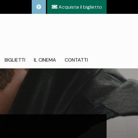
Acquista il biglietto
BIGLIETTI
IL CINEMA
CONTATTI