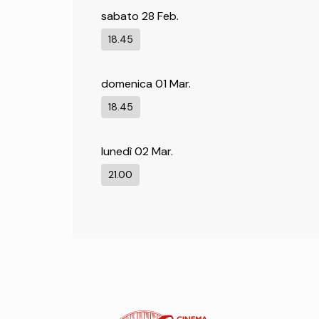
sabato 28 Feb.
18.45
domenica 01 Mar.
18.45
lunedì 02 Mar.
21.00