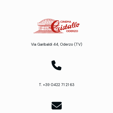
Via Garibaldi 44, Oderzo (TV)
T. +39 0422 71 21 63