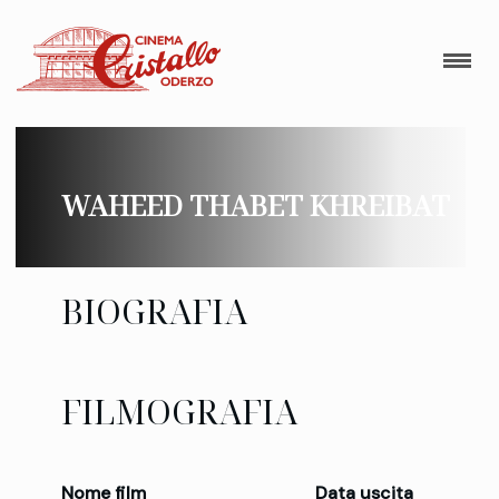
WAHEED THABET KHREIBAT
BIOGRAFIA
FILMOGRAFIA
Nome film
Data uscita