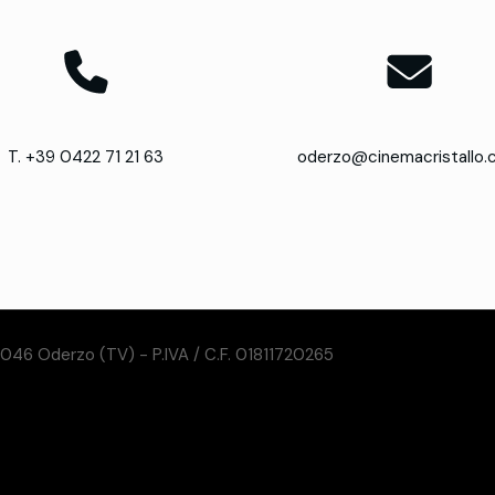
T. +39 0422 71 21 63
oderzo@cinemacristallo
31046 Oderzo (TV) - P.IVA / C.F. 01811720265