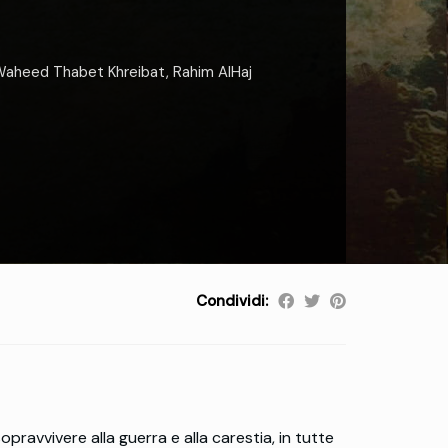
aheed Thabet Khreibat
,
Rahim AlHaj
Condividi:
opravvivere alla guerra e alla carestia, in tutte