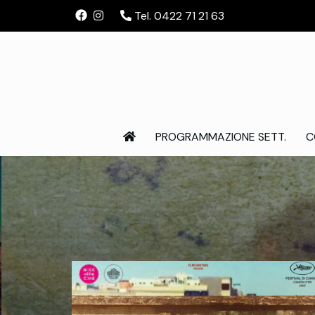
Tel. 0422 71 21 63
PROGRAMMAZIONE SETT.
C