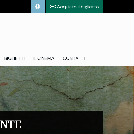
Acquista il biglietto
BIGLIETTI
IL CINEMA
CONTATTI
ENTE