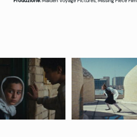
Produzione:
Maiden Voyage Pictures, Missing Piece Film