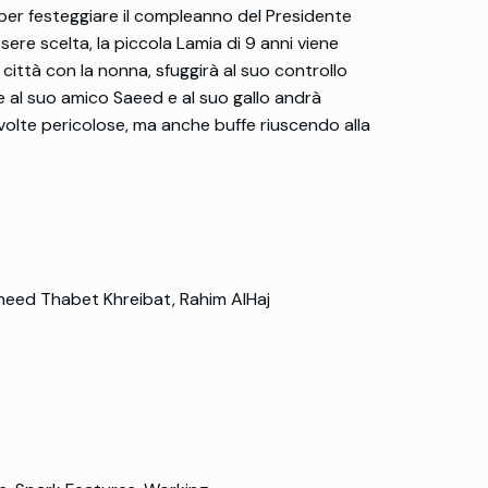
per festeggiare il compleanno del Presidente
re scelta, la piccola Lamia di 9 anni viene
città con la nonna, sfuggirà al suo controllo
me al suo amico Saeed e al suo gallo andrà
 volte pericolose, ma anche buffe riuscendo alla
ed Thabet Khreibat, Rahim AlHaj