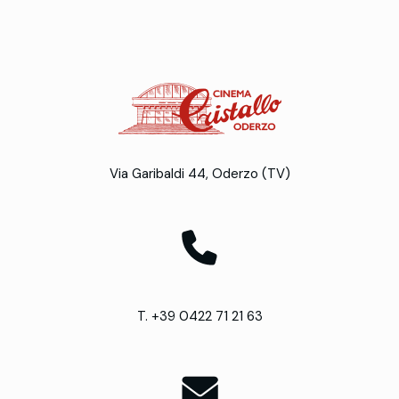
Via Garibaldi 44, Oderzo (TV)
T. +39 0422 71 21 63