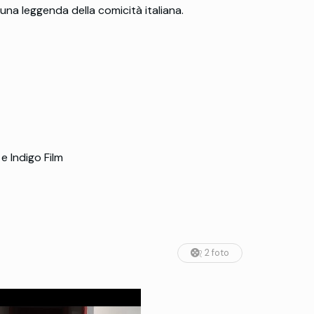
 una leggenda della comicità italiana.
e Indigo Film
2 foto