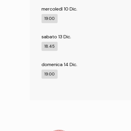
mercoledì 10 Dic.
19.00
sabato 13 Dic.
18.45
domenica 14 Dic.
19.00