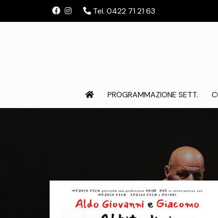
Tel. 0422 71 21 63
PROGRAMMAZIONE SETT.
C