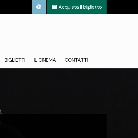
Acquista il biglietto
BIGLIETTI
IL CINEMA
CONTATTI