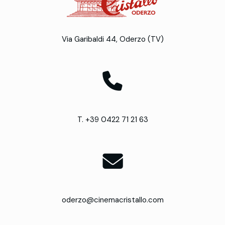
Via Garibaldi 44, Oderzo (TV)
T. +39 0422 71 21 63
oderzo@cinemacristallo.com