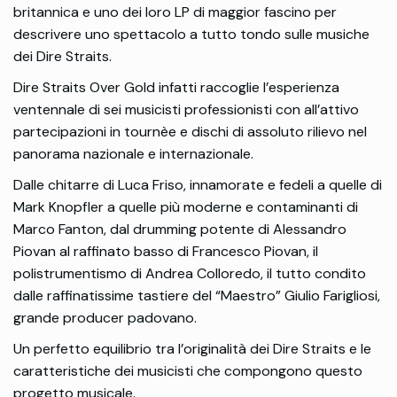
britannica e uno dei loro LP di maggior fascino per
descrivere uno spettacolo a tutto tondo sulle musiche
dei Dire Straits.
Dire Straits Over Gold infatti raccoglie l’esperienza
ventennale di sei musicisti professionisti con all’attivo
partecipazioni in tournèe e dischi di assoluto rilievo nel
panorama nazionale e internazionale.
Dalle chitarre di Luca Friso, innamorate e fedeli a quelle di
Mark Knopfler a quelle più moderne e contaminanti di
Marco Fanton, dal drumming potente di Alessandro
Piovan al raffinato basso di Francesco Piovan, il
polistrumentismo di Andrea Colloredo, il tutto condito
dalle raffinatissime tastiere del “Maestro” Giulio Farigliosi,
grande producer padovano.
Un perfetto equilibrio tra l’originalità dei Dire Straits e le
caratteristiche dei musicisti che compongono questo
progetto musicale.