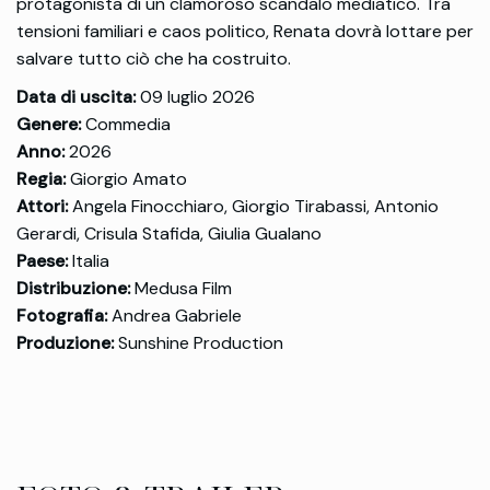
protagonista di un clamoroso scandalo mediatico. Tra
tensioni familiari e caos politico, Renata dovrà lottare per
salvare tutto ciò che ha costruito.
Data di uscita:
09 luglio 2026
Genere:
Commedia
Anno:
2026
Regia:
Giorgio Amato
Attori:
Angela Finocchiaro, Giorgio Tirabassi, Antonio
Gerardi, Crisula Stafida, Giulia Gualano
Paese:
Italia
Distribuzione:
Medusa Film
Fotografia:
Andrea Gabriele
Produzione:
Sunshine Production