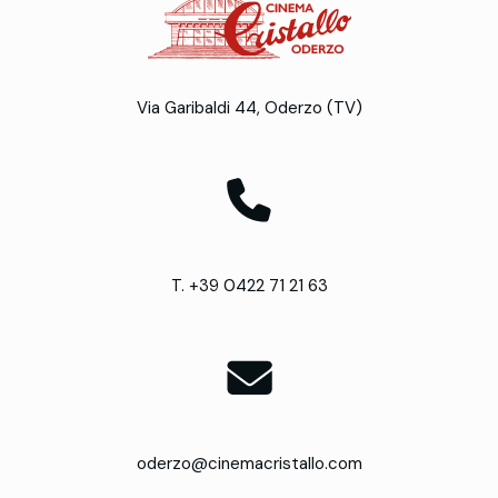
Via Garibaldi 44, Oderzo (TV)
T. +39 0422 71 21 63
oderzo@cinemacristallo.com