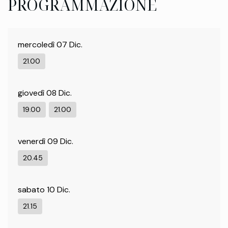
PROGRAMMAZIONE
mercoledì 07 Dic.
21.00
giovedì 08 Dic.
19.00
21.00
venerdì 09 Dic.
20.45
sabato 10 Dic.
21.15