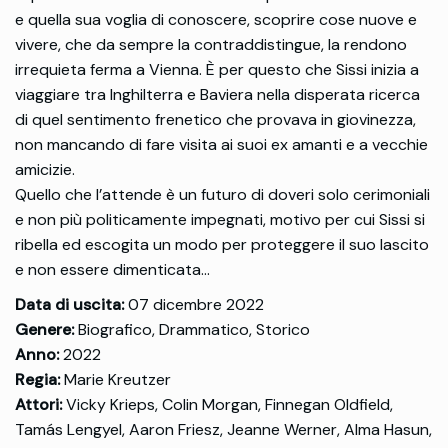
e quella sua voglia di conoscere, scoprire cose nuove e
vivere, che da sempre la contraddistingue, la rendono
irrequieta ferma a Vienna. È per questo che Sissi inizia a
viaggiare tra Inghilterra e Baviera nella disperata ricerca
di quel sentimento frenetico che provava in giovinezza,
non mancando di fare visita ai suoi ex amanti e a vecchie
amicizie.
Quello che l’attende è un futuro di doveri solo cerimoniali
e non più politicamente impegnati, motivo per cui Sissi si
ribella ed escogita un modo per proteggere il suo lascito
e non essere dimenticata…
Data di uscita:
07 dicembre 2022
Genere:
Biografico, Drammatico, Storico
Anno:
2022
Regia:
Marie Kreutzer
Attori:
Vicky Krieps, Colin Morgan, Finnegan Oldfield,
Tamás Lengyel, Aaron Friesz, Jeanne Werner, Alma Hasun,