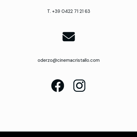
T. +39 0422 71 21 63
oderzo@cinemacristallo.com