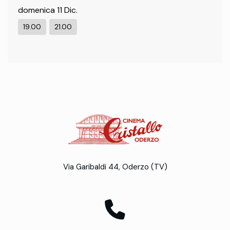
domenica 11 Dic.
19.00
21.00
Via Garibaldi 44, Oderzo (TV)