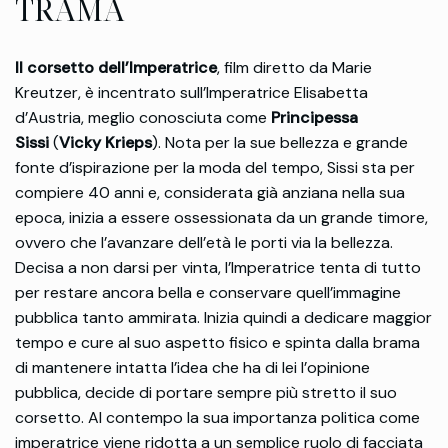
TRAMA
Il corsetto dell’Imperatrice
, film diretto da Marie
Kreutzer, è incentrato sull’Imperatrice Elisabetta
d’Austria, meglio conosciuta come
Principessa
Sissi
(
Vicky Krieps
). Nota per la sue bellezza e grande
fonte d’ispirazione per la moda del tempo, Sissi sta per
compiere 40 anni e, considerata già anziana nella sua
epoca, inizia a essere ossessionata da un grande timore,
ovvero che l’avanzare dell’età le porti via la bellezza.
Decisa a non darsi per vinta, l’Imperatrice tenta di tutto
per restare ancora bella e conservare quell’immagine
pubblica tanto ammirata. Inizia quindi a dedicare maggior
tempo e cure al suo aspetto fisico e spinta dalla brama
di mantenere intatta l’idea che ha di lei l’opinione
pubblica, decide di portare sempre più stretto il suo
corsetto. Al contempo la sua importanza politica come
imperatrice viene ridotta a un semplice ruolo di facciata