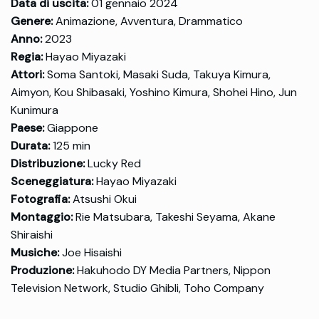
Data di uscita:
01 gennaio 2024
Genere:
Animazione, Avventura, Drammatico
Anno:
2023
Regia:
Hayao Miyazaki
Attori:
Soma Santoki, Masaki Suda, Takuya Kimura,
Aimyon, Kou Shibasaki, Yoshino Kimura, Shohei Hino, Jun
Kunimura
Paese:
Giappone
Durata:
125 min
Distribuzione:
Lucky Red
Sceneggiatura:
Hayao Miyazaki
Fotografia:
Atsushi Okui
Montaggio:
Rie Matsubara, Takeshi Seyama, Akane
Shiraishi
Musiche:
Joe Hisaishi
Produzione:
Hakuhodo DY Media Partners, Nippon
Television Network, Studio Ghibli, Toho Company