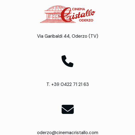
Via Garibaldi 44, Oderzo (TV)
T. +39 0422 71 21 63
oderzo@cinemacristallo.com