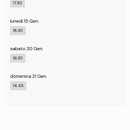
17.30
lunedì 15 Gen.
18.30
sabato 20 Gen.
16.30
domenica 21 Gen.
14.45