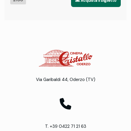
Acquista il biglietto
Via Garibaldi 44, Oderzo (TV)
T. +39 0422 71 21 63