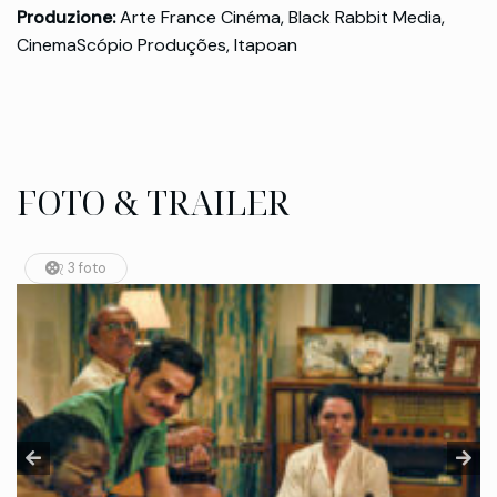
Produzione:
Arte France Cinéma, Black Rabbit Media,
CinemaScópio Produções, Itapoan
FOTO & TRAILER
3 foto