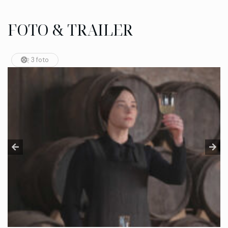
FOTO & TRAILER
3 foto