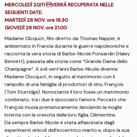
MERCOLEDÌ 20/11 VERRÀ RECUPERATA NELLE
SEGUENTI DATE:
MARTEDÌ 26 NOV. ore 18.30
GIOVEDÌ 28 NOV. ore 21.00
Madame Clicquot, film diretto da Thomas Napper, è
ambientato in Francia durante le guerre napoleoniche e
racconta la vera storia di Barbe-Nicole Ponsardin (Haley
Bennett), passata alla storia come “Grande Dama dello
Champagne”. A soli vent’anni Barbe-Nicole divenne
Madame Clocquot, in seguito al matrimonio con il
rampollo di una famiglia di produttori di vino, François
(Tom Sturridge). Nonostante il loro fosse un matrimonio
combinato, tra i due è sbocciato l’amore. Peccato che
François muoia prematuramente, lanciando la moglie
intenta con la crescita della loro figlia, Clémentine.
Da sempre Barbe-Nicole è stata affascinata dagli
esperimenti vinicoli dell’eccentrico marito e, dopo la sua