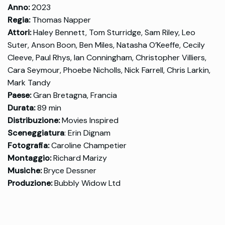
Anno:
2023
Regia:
Thomas Napper
Attori:
Haley Bennett, Tom Sturridge, Sam Riley, Leo
Suter, Anson Boon, Ben Miles, Natasha O’Keeffe, Cecily
Cleeve, Paul Rhys, Ian Conningham, Christopher Villiers,
Cara Seymour, Phoebe Nicholls, Nick Farrell, Chris Larkin,
Mark Tandy
Paese:
Gran Bretagna, Francia
Durata:
89 min
Distribuzione:
Movies Inspired
Sceneggiatura
: Erin Dignam
Fotografia:
Caroline Champetier
Montaggio:
Richard Marizy
Musiche:
Bryce Dessner
Produzione:
Bubbly Widow Ltd