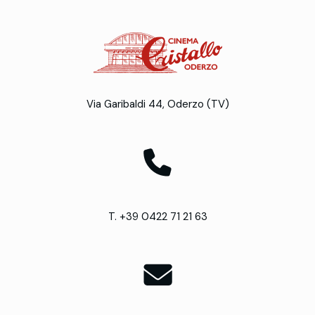
Via Garibaldi 44, Oderzo (TV)
T. +39 0422 71 21 63