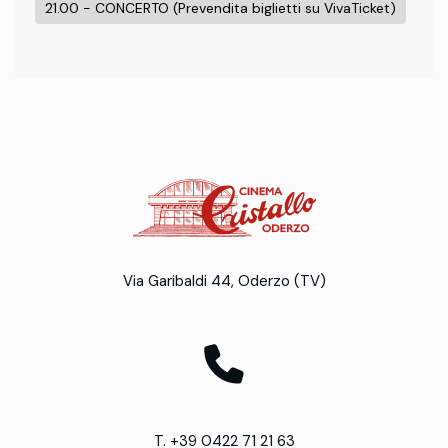
21.00 - CONCERTO (Prevendita biglietti su VivaTicket)
Via Garibaldi 44, Oderzo (TV)
T. +39 0422 71 21 63