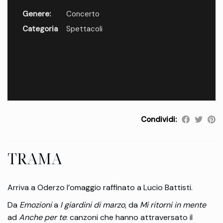
Genere:
Concerto
Categoria
Spettacoli
Condividi:
TRAMA
Arriva a Oderzo l’omaggio raffinato a Lucio Battisti.
Da
Emozioni
a
I giardini di marzo
, da
Mi ritorni in mente
ad
Anche per te
: canzoni che hanno attraversato il