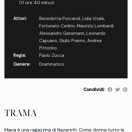
01 ore 40 minuti
Attori:
Benedetta Porcaroli
,
Lidia Vitale
,
Fortunato Cerlino
,
Maurizio Lombardi
,
Alessandro Gassmann
,
Leonardo
Capuano
,
Giulio Pranno
,
Andrea
Pittorino
Regia:
Paolo Zucca
Genere:
Drammatico
Condividi:
TRAMA
Maria è una ragazzina di Nazareth. Come donna tutto le