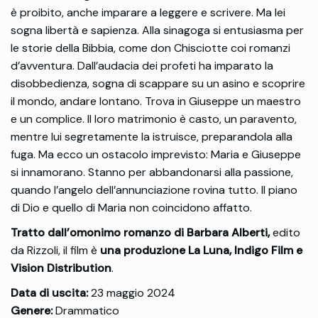
è proibito, anche imparare a leggere e scrivere. Ma lei
sogna libertà e sapienza. Alla sinagoga si entusiasma per
le storie della Bibbia, come don Chisciotte coi romanzi
d’avventura. Dall’audacia dei profeti ha imparato la
disobbedienza, sogna di scappare su un asino e scoprire
il mondo, andare lontano. Trova in Giuseppe un maestro
e un complice. Il loro matrimonio è casto, un paravento,
mentre lui segretamente la istruisce, preparandola alla
fuga. Ma ecco un ostacolo imprevisto: Maria e Giuseppe
si innamorano. Stanno per abbandonarsi alla passione,
quando l’angelo dell’annunciazione rovina tutto. Il piano
di Dio e quello di Maria non coincidono affatto.
Tratto dall’omonimo romanzo di Barbara Alberti,
edito
da Rizzoli, il film è
una produzione La Luna, Indigo Film e
Vision Distribution
.
Data di uscita:
23 maggio 2024
Genere:
Drammatico