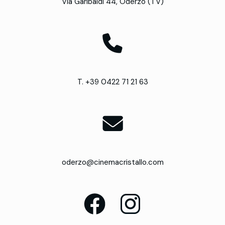
Via Garibaldi 44, Oderzo (TV)
T. +39 0422 71 21 63
oderzo@cinemacristallo.com