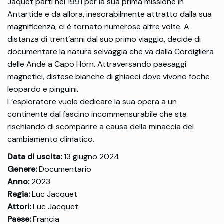
Jaquet partì nel 1991 per la sua prima missione in
Antartide e da allora, inesorabilmente attratto dalla sua
magnificenza, ci è tornato numerose altre volte. A
distanza di trent’anni dal suo primo viaggio, decide di
documentare la natura selvaggia che va dalla Cordigliera
delle Ande a Capo Horn. Attraversando paesaggi
magnetici, distese bianche di ghiacci dove vivono foche
leopardo e pinguini.
L’esploratore vuole dedicare la sua opera a un
continente dal fascino incommensurabile che sta
rischiando di scomparire a causa della minaccia del
cambiamento climatico.
Data di uscita:
13 giugno 2024
Genere:
Documentario
Anno:
2023
Regia:
Luc Jacquet
Attori:
Luc Jacquet
Paese:
Francia