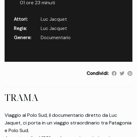
01 ore 23 minuti
Attori:
Luc Jacquet
Regia:
Luc Jacquet
Genere:
Documentario
Condividi:
TRAMA
Viaggio al Polo Sud, il documentario diretto da Luc
Jaquet, ci porta in un viaggio straordinario tra Patagonia
e Polo Sud.