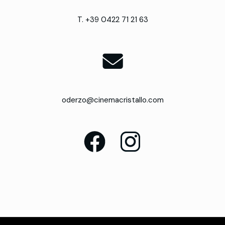
T. +39 0422 71 21 63
oderzo@cinemacristallo.com