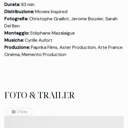
Durata:
83 min
Distribuzione:
Movies Inspired
Fotografia:
Christophe Graillot, Jerome Bouvier, Sarah
Del Ben
Montaggio:
Stéphane Mazalaigue
Musiche:
Cyrille Aufort
Produzione:
Paprika Films, Aster Production, Arte France
Cinéma, Memento Production
FOTO & TRAILER
2 foto