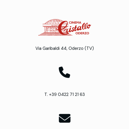
Via Garibaldi 44, Oderzo (TV)
T. +39 0422 71 21 63