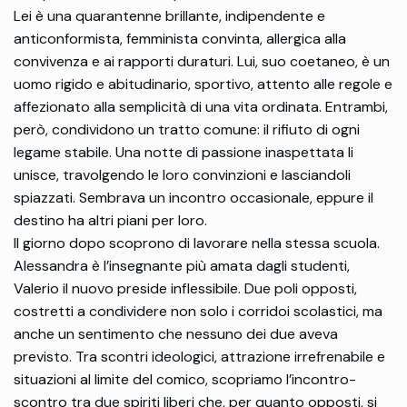
Lei è una quarantenne brillante, indipendente e
anticonformista, femminista convinta, allergica alla
convivenza e ai rapporti duraturi. Lui, suo coetaneo, è un
uomo rigido e abitudinario, sportivo, attento alle regole e
affezionato alla semplicità di una vita ordinata. Entrambi,
però, condividono un tratto comune: il rifiuto di ogni
legame stabile. Una notte di passione inaspettata li
unisce, travolgendo le loro convinzioni e lasciandoli
spiazzati. Sembrava un incontro occasionale, eppure il
destino ha altri piani per loro.
Il giorno dopo scoprono di lavorare nella stessa scuola.
Alessandra è l’insegnante più amata dagli studenti,
Valerio il nuovo preside inflessibile. Due poli opposti,
costretti a condividere non solo i corridoi scolastici, ma
anche un sentimento che nessuno dei due aveva
previsto. Tra scontri ideologici, attrazione irrefrenabile e
situazioni al limite del comico, scopriamo l’incontro-
scontro tra due spiriti liberi che, per quanto opposti, si