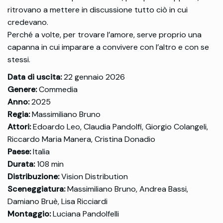
ritrovano a mettere in discussione tutto ciò in cui
credevano.
Perché a volte, per trovare l’amore, serve proprio una
capanna in cui imparare a convivere con l’altro e con se
stessi.
Data di uscita:
22 gennaio 2026
Genere:
Commedia
Anno:
2025
Regia:
Massimiliano Bruno
Attori:
Edoardo Leo, Claudia Pandolfi, Giorgio Colangeli,
Riccardo Maria Manera, Cristina Donadio
Paese:
Italia
Durata:
108 min
Distribuzione:
Vision Distribution
Sceneggiatura:
Massimiliano Bruno, Andrea Bassi,
Damiano Bruè, Lisa Ricciardi
Montaggio:
Luciana Pandolfelli