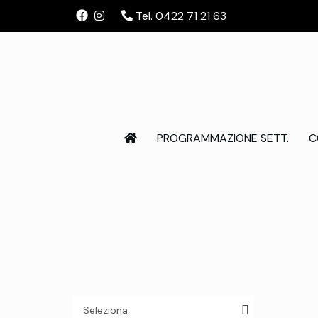
Tel. 0422 71 21 63
PROGRAMMAZIONE SETT.
C