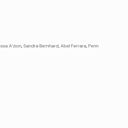
ssa A’zion
,
Sandra Bernhard
,
Abel Ferrara
,
Penn