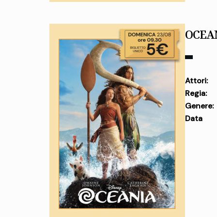
OCEA
Attori:
Regia:
Genere:
Data
uscita: