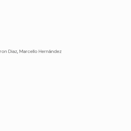
on Diaz
,
Marcello Hernández