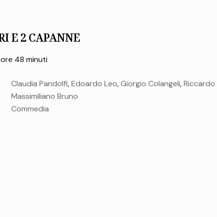
RI E 2 CAPANNE
ore 48 minuti
Claudia Pandolfi
,
Edoardo Leo
,
Giorgio Colangeli
,
Riccardo
Massimiliano Bruno
Commedia
giovedì 22 Gen.