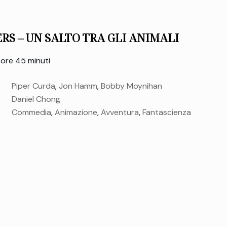
RS – UN SALTO TRA GLI ANIMALI
ore 45 minuti
Piper Curda
,
Jon Hamm
,
Bobby Moynihan
Daniel Chong
Commedia
,
Animazione
,
Avventura
,
Fantascienza
giovedì 05 Mar.