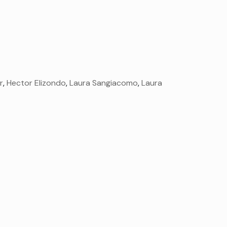
r
,
Hector Elizondo
,
Laura Sangiacomo
,
Laura