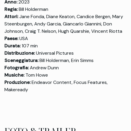
Anno:
2023
Regia:
Bill Holderman
Attori:
Jane Fonda, Diane Keaton, Candice Bergen, Mary
Steenburgen, Andy Garcia, Giancarlo Giannini, Don
Johnson, Craig T. Nelson, Hugh Quarshie, Vincent Riotta
Paese:
USA
Durata:
107 min
Distribuzione:
Universal Pictures
Sceneggiatura:
Bill Holderman, Erin Simms
Fotografia:
Andrew Dunn
Musiche:
Tom Howe
Produzione:
Endeavor Content, Focus Features,
Makeready