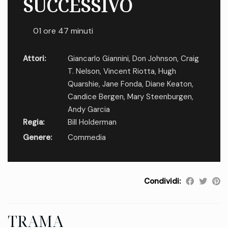
SUCCESSIVO
01 ore 47 minuti
Attori:
Giancarlo Giannini
,
Don Johnson
,
Craig
T. Nelson
,
Vincent Riotta
,
Hugh
Quarshie
,
Jane Fonda
,
Diane Keaton
,
Candice Bergen
,
Mary Steenburgen
,
Andy Garcia
Regia:
Bill Holderman
Genere:
Commedia
Condividi:
TRAMA