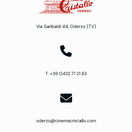
Via Garibaldi 44, Oderzo (TV)
T. +39 0422 71 21 63
oderzo@cinemacristallo.com