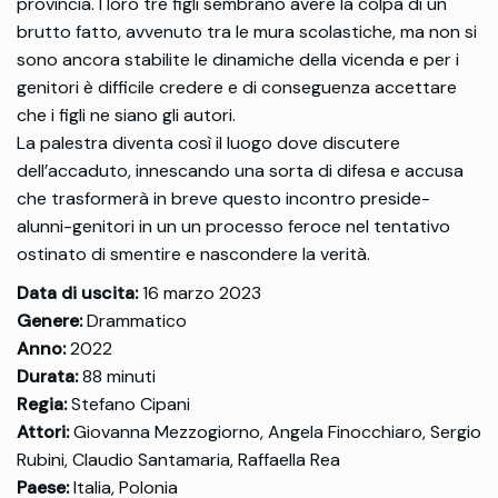
provincia. I loro tre figli sembrano avere la colpa di un
brutto fatto, avvenuto tra le mura scolastiche, ma non si
sono ancora stabilite le dinamiche della vicenda e per i
genitori è difficile credere e di conseguenza accettare
che i figli ne siano gli autori.
La palestra diventa così il luogo dove discutere
dell’accaduto, innescando una sorta di difesa e accusa
che trasformerà in breve questo incontro preside-
alunni-genitori in un un processo feroce nel tentativo
ostinato di smentire e nascondere la verità.
Data di uscita:
16 marzo 2023
Genere:
Drammatico
Anno:
2022
Durata:
88 minuti
Regia:
Stefano Cipani
Attori:
Giovanna Mezzogiorno, Angela Finocchiaro, Sergio
Rubini, Claudio Santamaria, Raffaella Rea
Paese:
Italia, Polonia