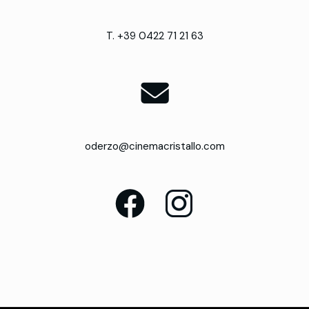
T. +39 0422 71 21 63
oderzo@cinemacristallo.com