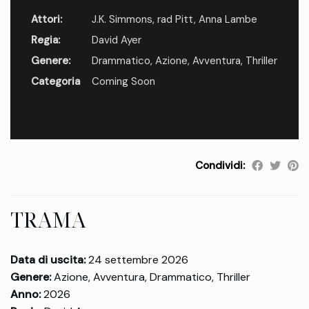
Attori:
J.K. Simmons
,
rad Pitt
,
Anna Lambe
Regia:
David Ayer
Genere:
Drammatico
,
Azione
,
Avventura
,
Thriller
Categoria
Coming Soon
Condividi:
TRAMA
Data di uscita:
24 settembre 2026
Genere:
Azione, Avventura, Drammatico, Thriller
Anno:
2026