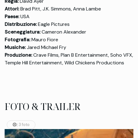
Regia:
David Ayer
Attori:
Brad Pitt, J.K. Simmons, Anna Lambe
Paese:
USA
Distribuzione:
Eagle Pictures
Sceneggiatura:
Cameron Alexander
Fotografia:
Mauro Fiore
Musiche:
Jared Michael Fry
Produzione:
Crave Films, Plan B Entertainment, Soho VFX,
Temple Hill Entertainment, Wild Chickens Productions
FOTO & TRAILER
3 foto