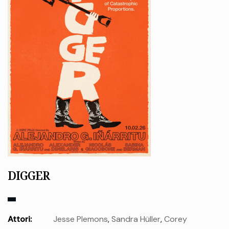
DIGGER
Attori:
Jesse Plemons
,
Sandra Hüller
,
Corey