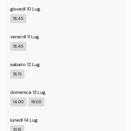
giovedì 10 Lug.
18.45
venerdì 11 Lug.
18.45
sabato 12 Lug.
18.15
domenica 13 Lug.
14.00
19.00
lunedì 14 Lug.
21.15