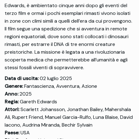
Edwards, è ambientato cinque anni dopo gli eventi del
terzo film e ormai i pochi esemplari rimasti vivono isolati
in zone con climi simili a quelli dell’era da cui provengono.
Il film segue una spedizione che si avventura in remote
regioni equatoriali, dove sono stati collocati i dinosauri
rimasti, per estrarre il DNA di tre enormi creature
preistoriche. La missione è legata a una rivoluzionaria
scoperta medica che permetterebbe all’umanità e agli
stessi fossili viventi di sopravvivere.
Data di uscita:
02 luglio 2025
Genere:
Fantascienza, Avventura, Azione
Anno:
2025
Regia:
Gareth Edwards
Attori:
Scarlett Johansson, Jonathan Bailey, Mahershala
Ali, Rupert Friend, Manuel Garcia-Rulfo, Luna Blaise, David
Iacono, Audrina Miranda, Bechir Sylvain
Paese:
USA