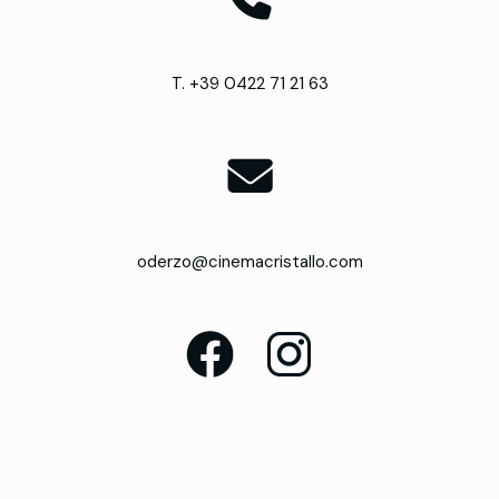
T. +39 0422 71 21 63
oderzo@cinemacristallo.com