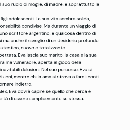
Il suo ruolo di moglie, di madre, e soprattutto la
igli adolescenti. La sua vita sembra solida,
onsabilità condivise. Ma durante un viaggio di
 uno scrittore argentino, e qualcosa dentro di
i ma anche il risveglio di un desiderio profondo
autentico, nuovo e totalizzante.
ettata. Eva lascia suo marito, la casa e la sua
era ma vulnerabile, aperta al gioco della
nevitabili delusioni. Nel suo percorso, Eva si
izioni, mentre chi la ama si ritrova a fare i conti
rnare indietro.
 Alex, Eva dovrà capire se quello che cerca è
ertà di essere semplicemente se stessa.