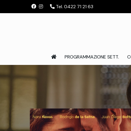
Tel. 0422 71 21 63
PROGRAMMAZIONE SETT.
C