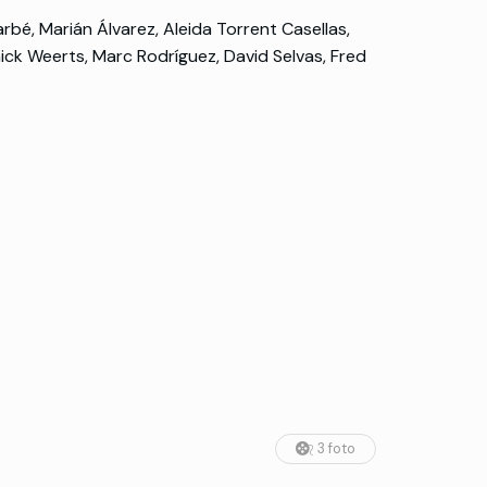
rbé, Marián Álvarez, Aleida Torrent Casellas,
ick Weerts, Marc Rodríguez, David Selvas, Fred
3 foto