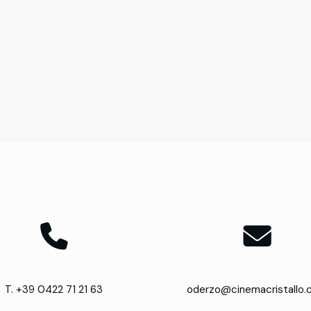
T. +39 0422 71 21 63
oderzo@cinemacristallo