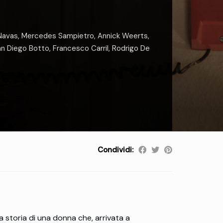
Navas
,
Mercedes Sampietro
,
Annick Weerts
,
an Diego Botto
,
Francesco Carril
,
Rodrigo De
Condividi:
a storia di una donna che, arrivata a