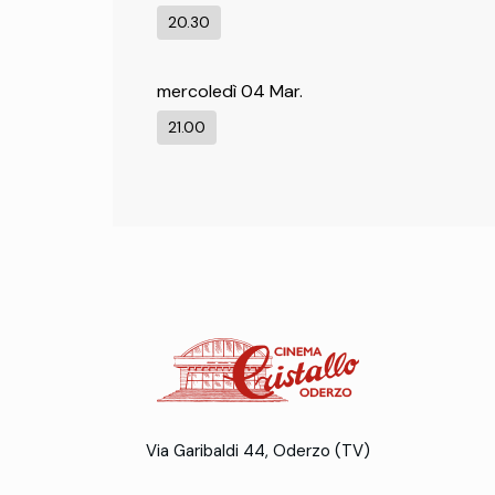
20.30
mercoledì 04 Mar.
21.00
Via Garibaldi 44, Oderzo (TV)