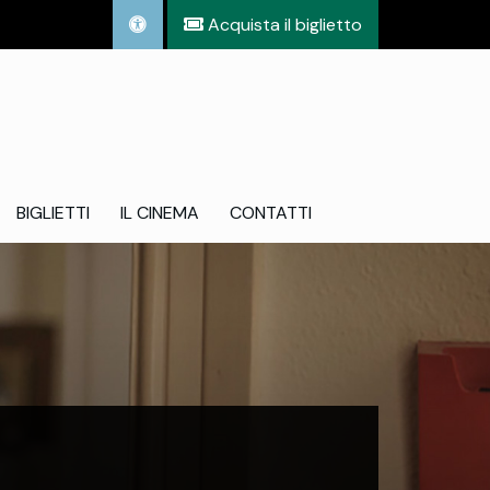
Acquista il biglietto
BIGLIETTI
IL CINEMA
CONTATTI