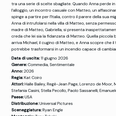
tra una serie di scelte sbagliate. Quando Anna perde in 
l’alloggio, un incontro casuale con Matteo, un affascinan
spinge a partire per l’Italia, contro il parere della sua m
Anna di intrufolarsi nella villa di Matteo, senza permess
madre di Matteo, Gabriella, si presenta inaspettatament
creda che lei sia la fidanzata di Matteo. Quella picco
arriva Michael, il cugino di Matteo, e Anna scopre che i
potrebbe trasformarsi in un incendio capace di cambiarl
Data di uscita:
11 giugno 2026
Genere:
Commedia, Sentimentale
Anno:
2026
Regia:
Kat Coiro
Attori:
Halle Bailey, Regé-Jean Page, Lorenzo de Moor, Ma
Stefania Casini, Stella Pecollo, Paolo Sassanelli, Emanue
Paese:
USA
Distribuzione:
Universal Pictures
Sceneggiatura:
Ryan Engle