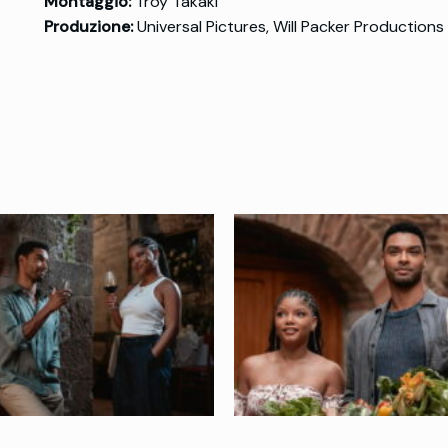
Montaggio:
Troy Takaki
Produzione:
Universal Pictures, Will Packer Productions