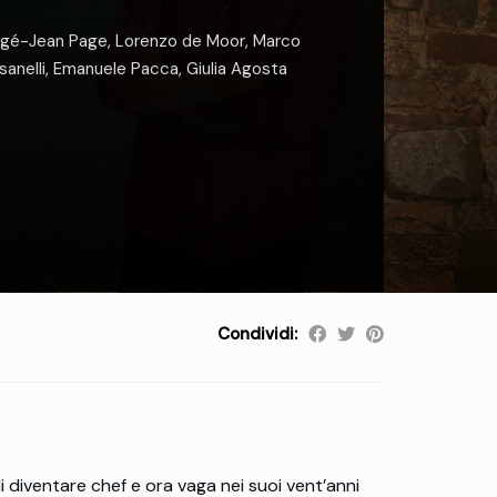
gé-Jean Page
,
Lorenzo de Moor
,
Marco
anelli
,
Emanuele Pacca
,
Giulia Agosta
Condividi:
 diventare chef e ora vaga nei suoi vent’anni