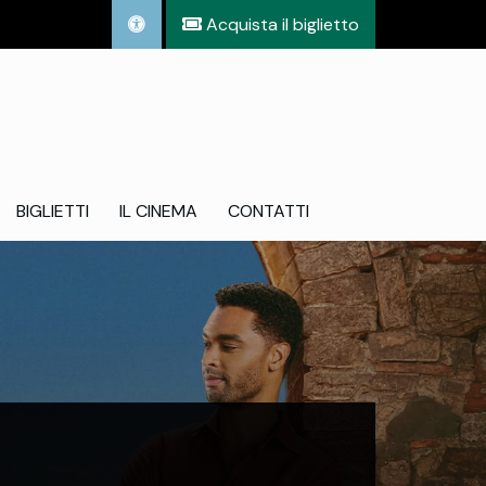
Acquista il biglietto
BIGLIETTI
IL CINEMA
CONTATTI