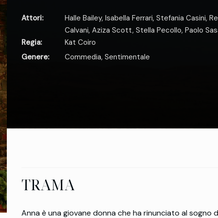
Attori:
Halle Bailey
,
Isabella Ferrari
,
Stefania Casini
,
Re
Calvani
,
Aziza Scott
,
Stella Pecollo
,
Paolo Sass
Regia:
Kat Coiro
Genere:
Commedia
,
Sentimentale
TRAMA
Anna è una giovane donna che ha rinunciato al sogno di