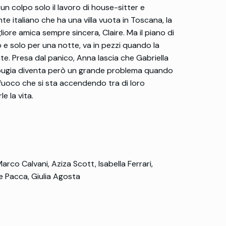
un colpo solo il lavoro di house-sitter e
te italiano che ha una villa vuota in Toscana, la
igliore amica sempre sincera, Claire. Ma il piano di
o e solo per una notte, va in pezzi quando la
e. Presa dal panico, Anna lascia che Gabriella
la bugia diventa però un grande problema quando
l fuoco che si sta accendendo tra di loro
e la vita.
rco Calvani, Aziza Scott, Isabella Ferrari,
le Pacca, Giulia Agosta