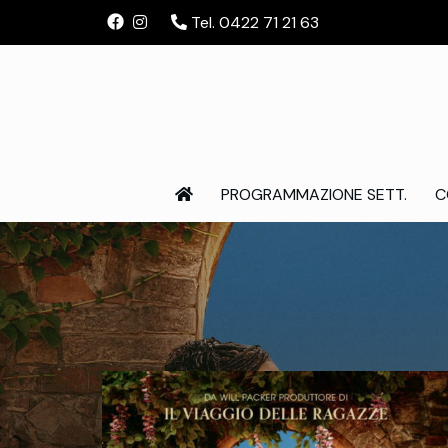
Tel. 0422 71 21 63
PROGRAMMAZIONE SETT.
C